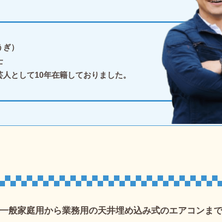
うぎ）
士
芸人として10年在籍しておりました。
一般家庭用から
業務用の天井埋め込み式のエアコンま