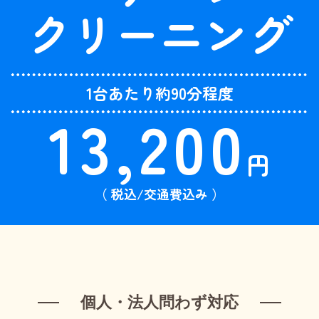
クリーニング
1台あたり約90分程度
13,200
円
（ 税込/交通費込み ）
個人・法人問わず対応