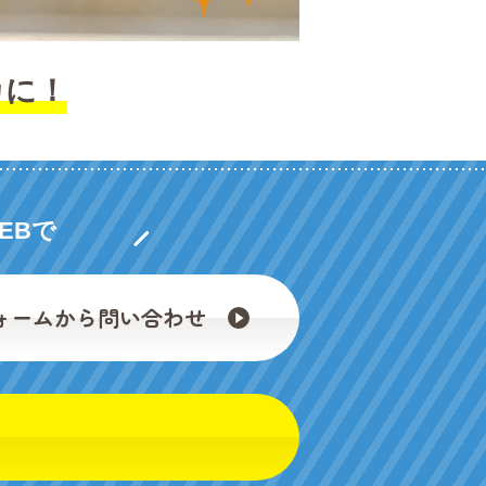
カに！
EBで
ォームから問い合わせ