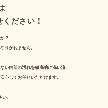
は
せください！
んか？
もなりかねません。
かない内部の汚れを徹底的に洗い流
も安心してお任せいただけます。
さい。