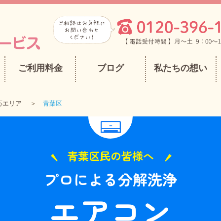
ご利用料金
ブログ
私たちの想い
応エリア
青葉区
青葉区民の皆様へ
プロによる分解洗浄
エアコン