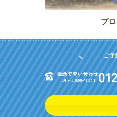
プロ
ご予
01
電話で問い合わせ
【 月〜土 9:00~18:00 】