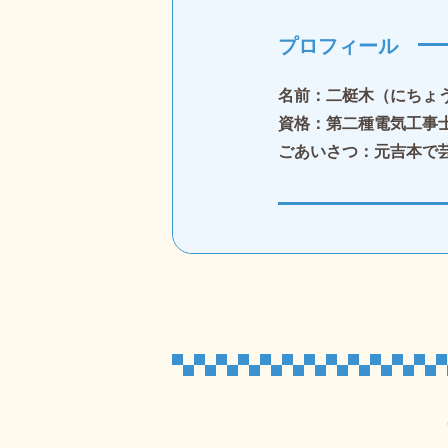
プロフィール
名前：二梃木（にちょ
資格：第二種電気工事
ごあいさつ：元吉本で