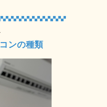
で
コンの種類