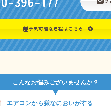
20-396-177
フ
予約可能な日程はこちら
こんなお悩みございませんか？
エアコンから嫌なにおいがする