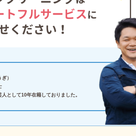
うぎ）
士
芸人として10年在籍しておりました。