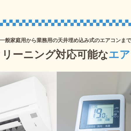
一般家庭用から
業務用の天井埋め込み式のエアコンま
クリーニング
対応可能な
エア