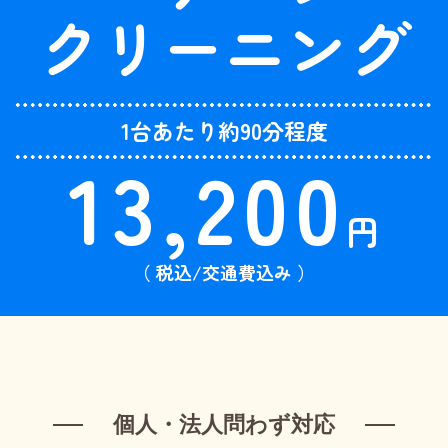
クリーニング
1台あたり約90分程度
13,200
円
（ 税込/交通費込み ）
個人・法人問わず対応