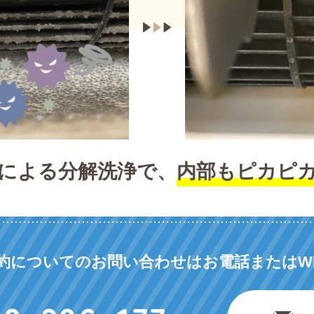
による分解洗浄で、
内部もピカピ
約についてのお問い合わせは
お電話またはW