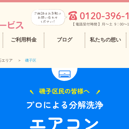
ご利用料金
ブログ
私たちの想い
応エリア
磯子区
磯子区民の皆様へ
プロによる分解洗浄
エアコン