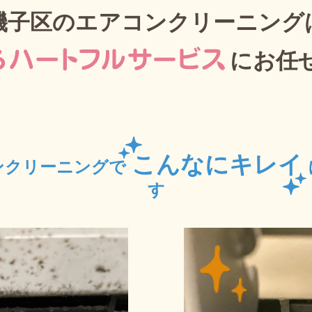
磯子区のエアコンクリーニング
に
お任
こんなにキレイ
ンクリーニングで
す