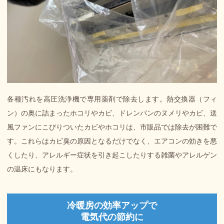
各種汚れを高圧洗浄機で専用薬剤で除去します。熱交換器（フィ
ン）の奥に詰まったホコリやカビ、ドレンパンのヌメリやカビ、送
風ファンにこびりついたカビやホコリは、市販品では除去が困難で
す。これらはカビ臭の原因となるだけでなく、エアコンの効きを悪
くしたり、アレルギー症状を引き起こしたりする雑菌やアレルゲン
の温床にもなります。
冷暖房の効率アップで
電気代の節約に