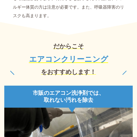
ルギー体質の方は注意が必要です。また、呼吸器障害のリ
スクも高まります。
だからこそ
エアコンクリーニング
をおすすめします！
市販のエアコン洗浄剤では、
取れない汚れを除去