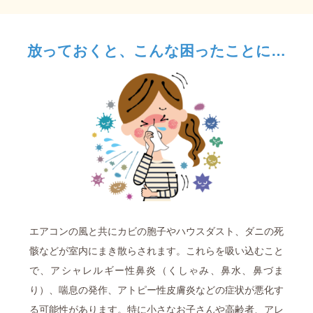
放っておくと、こんな困ったことに…
エアコンの風と共にカビの胞子やハウスダスト、ダニの死
骸などが室内にまき散らされます。これらを吸い込むこと
で、アシャレルギー性鼻炎（くしゃみ、鼻水、鼻づま
り）、喘息の発作、アトピー性皮膚炎などの症状が悪化す
る可能性があります。特に小さなお子さんや高齢者、アレ