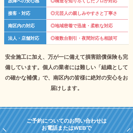
故障への安心感
◎構造を知り尽くしたプロが対応
接客・対応
◎元芸人の親しみやすさと丁寧さ
南区内の対応
◎地域密着で迅速・柔軟な対応
法人・店舗対応
◎複数台割引・夜間対応も相談可
安全施工に加え、万が一に備えて損害賠償保険も完
備しています。
個人の業者には難しい「組織として
の確かな補償」で、
南区内の皆様に絶対の安心をお
届けします。
ご予約についてのお問い合わせは
お電話またはWEBで