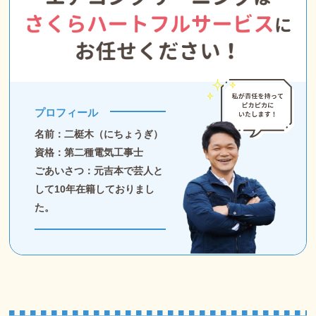
プロフィール
名前：二梃木（にちょうぎ）
資格：第二種電気工事士
ごあいさつ：元吉本で芸人と
して10年在籍しておりまし
た。