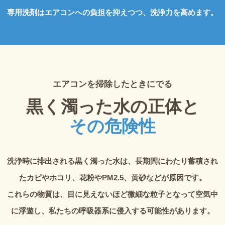
専用洗剤はエアコンへの負担を抑えつつ、洗浄力を高めます。
エアコンを掃除したときにでる
黒く濁った水の正体と
その危険性
洗浄時に排出される黒く濁った水は、長期間にわたり蓄積され
たカビやホコリ、花粉やPM2.5、黄砂などが原因です。
これらの物質は、目に見えないほど微細な粒子となって空気中
に浮遊し、私たちの呼吸器系に侵入する可能性があります。