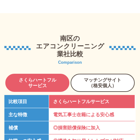
南区の
エアコンクリーニング
業社比較
Comparison
さくらハートフル
マッチングサイト
サービス
（格安個人）
比較項目
さくらハートフルサービス
主な特徴
電気工事士在籍による安心感
補償
◎損害賠償保険に加入