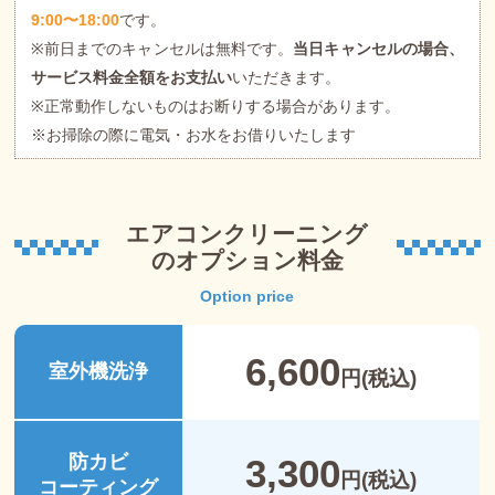
9:00〜18:00
です。
※前日までのキャンセルは無料です。
当日キャンセルの場合、
サービス料金全額をお支払い
いただきます。
※正常動作しないものはお断りする場合があります。
※お掃除の際に電気・お水をお借りいたします
エアコンクリーニング
のオプション料金
Option price
6,600
室外機洗浄
円(税込)
防カビ
3,300
円(税込)
コーティング