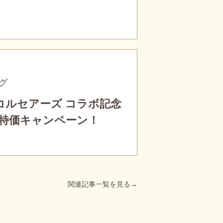
グ
コルセアーズ コラボ記念
特価キャンペーン！
関連記事一覧を見る→