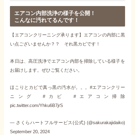
エアコン内部洗浄の様子を公開！
こんなに汚れてるんです！
【エアコンクリーニング承ります】エアコンの内部に黒
い点ございませんか？？ それ黒カビです！
本日は、高圧洗浄でエアコン内部を掃除している様子を
お届けします。ぜひご覧ください。
ほこりとカビで真っ黒の汚水が。。。
#エアコンクリー
ニング
#カビ
#エアコン掃除
pic.twitter.com/Yhku6B7jrS
— さくらハートフルサービス(公式) (@sakurakajidaiko)
September 20, 2024