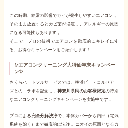
この時期、結露の影響でカビが発生しやすいエアコン
。
そのまま放置するとカビ菌が増殖し、アレルギーの原因
になる可能性もあります
。
そこで、プロの技術でエアコンを徹底的にキレイにす
る、お得なキャンペーンをご紹介します！
✨エアコンクリーニング大特価年末キャンペー
ン✨
さくらハートフルサービスでは、横浜ビー・コルセアー
ズとのコラボを記念し、
神奈川県民のお客様限定
の特別
なエアコンクリーニングキャンペーンを実施中です
。
プロによる
完全分解洗浄
で、本体カバーから内部（電気
系統を除く）まで徹底的に洗浄
。ニオイの原因となるカ