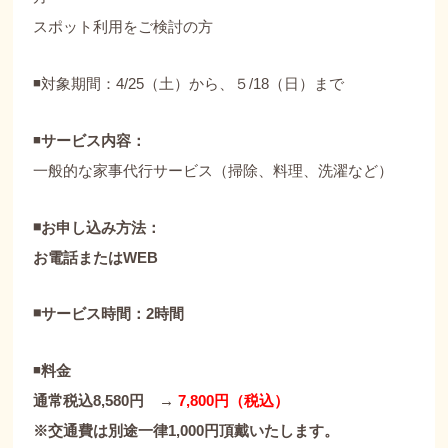
スポット利用をご検討の方
◾️対象期間：4/25（土）から、５/18（日）まで
◾️
サービス内容：
一般的な家事代行サービス（掃除、料理、洗濯など）
◾️お申し込み方法：
お電話またはWEB
◾️サービス時間：2時間
◾️
料金
通常税込8,580円 →
7,800円（税込）
※交通費は別途一律1,000円頂戴いたします。