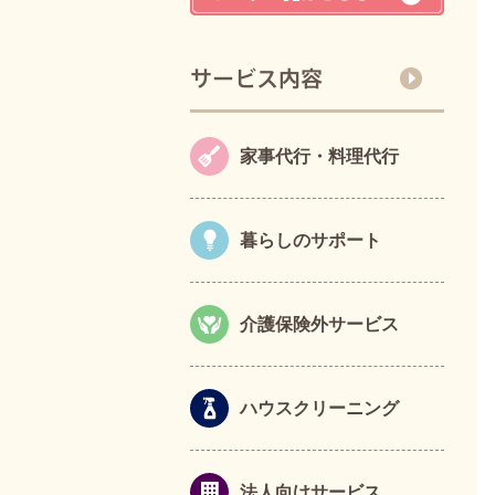
家事代行・料理代行
暮らしのサポート
介護保険外サービス
ハウスクリーニング
法人向けサービス