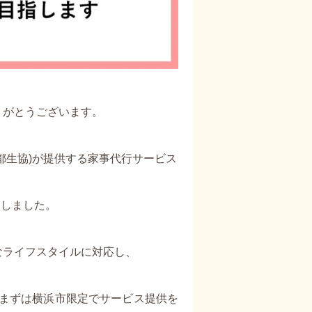
りがとうございます。
都生協)が提供する家事代行サービス
たしました。
なライフスタイルに対応し、
、まずは横浜市限定でサービス提供を