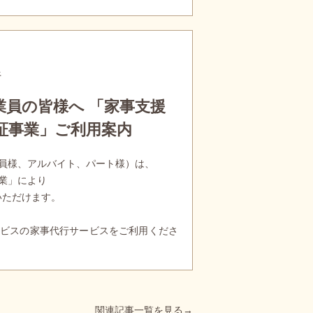
行
業員の皆様へ 「家事支援
証事業」ご利用案内
員様、アルバイト、パート様）は、
業」により
いただけます。
ビスの家事代行サービスをご利用くださ
関連記事一覧を見る→