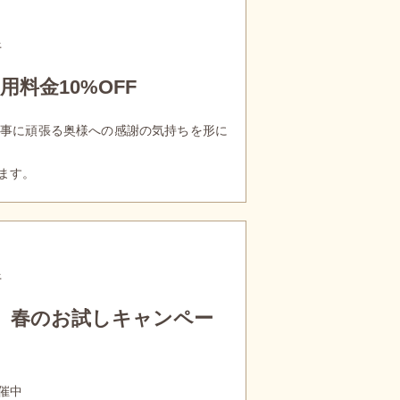
行
料金10%OFF
事に頑張る奥様への感謝の気持ちを形に
ます。
行
】春のお試しキャンペー
催中