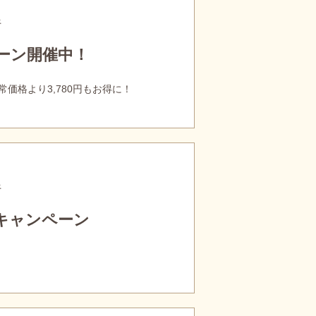
行
ーン開催中！
価格より3,780円もお得に！
行
キャンペーン