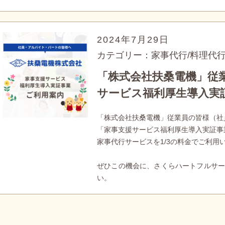
2024年7月29日
カテゴリー：家事代行/料理代
「株式会社扶桑電機」従
サービス福利厚生導入実
「株式会社扶桑電機」従業員の皆様（社
「家事支援サービス福利厚生導入実証事
家事代行サービスを1/3の料金でご利用
ぜひこの機会に、さくらハートフルサー
い。