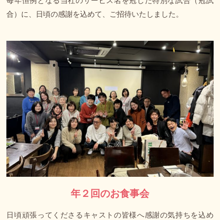
毎年恒例となる当社のサービス名を冠した特別な試合（冠試
合）に、日頃の感謝を込めて、ご招待いたしました。
年２回のお食事会
日頃頑張ってくださるキャストの皆様へ感謝の気持ちを込め