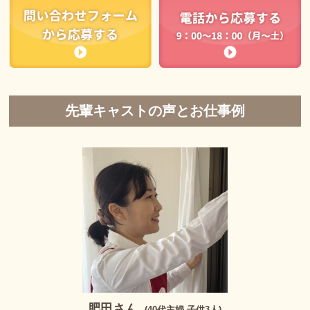
先輩キャストの声とお仕事例
肥田さん
(40代主婦 子供3人)