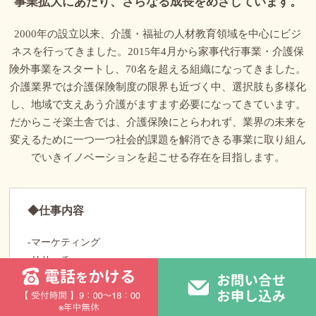
事業拡大にあたり、さらなる成長をめざしています。
2000年の設立以来、介護・福祉の人材教育領域を中心にビジ
ネスを行ってきました。2015年4月から家事代行事業・介護保
険外事業をスタートし、70名を超える組織になってきました。
介護業界では介護保険制度の限界も近づく中、選択肢も多様化
し、地域で支えあう介護がますます必要になってきています。
だからこそ楽土舎では、介護保険にとらわれず、業界の未来を
変えるために一つ一つ社会的課題を解消できる事業に取り組ん
でいきイノベーションを起こせる存在を目指します。
◆仕事内容
-マーケティング
-リサーチ
-戦略立案
-事業計画
-ビジネスモデル確立