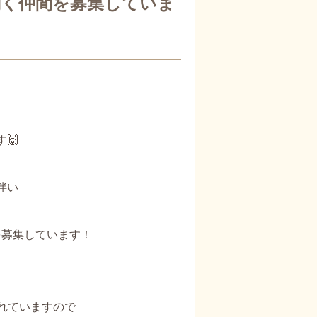
働く仲間を募集していま
🙌
伴い
を募集しています！
されていますので