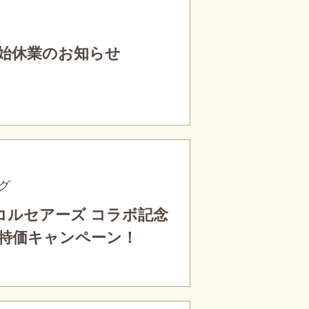
末年始休業のお知らせ
グ
コルセアーズ コラボ記念
特価キャンペーン！