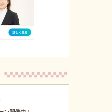
行
ーン開催中！