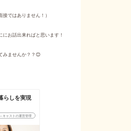
面接ではありません！）
ににお話出来ればと思います！
みませんか？？😊