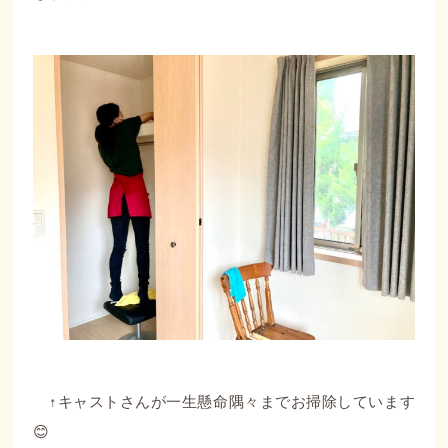
↑キャストさんが一生懸命隅々までお掃除しています
😊