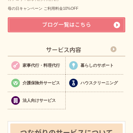
母の日キャンペーン ご利用料金10%OFF
家事代行・料理代行
暮らしのサポート
介護保険外サービス
ハウスクリーニング
法人向けサービス