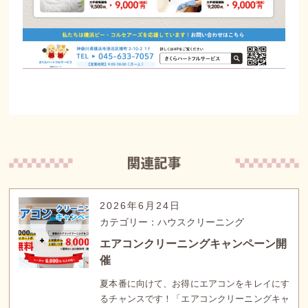
2026年6月24日
カテゴリー：ハウスクリーニング
エアコンクリーニングキャンペーン開
催
夏本番に向けて、お得にエアコンをキレイにす
るチャンスです！「エアコンクリーニングキャ