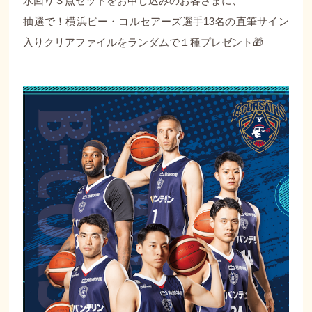
水回り３点セットをお申し込みのお客さまに、
抽選で！横浜ビー・コルセアーズ選手13名の直筆サイン
入りクリアファイルをランダムで１種プレゼント🎁