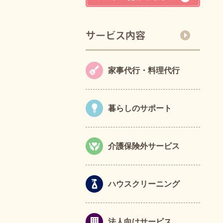
家事代行・料理代行
暮らしのサポート
介護保険外サービス
ハウスクリーニング
法人向けサービス