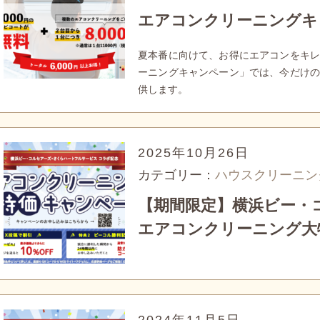
エアコンクリーニングキ
夏本番に向けて、お得にエアコンをキレ
ーニングキャンペーン」では、今だけの
供します。
2025年10月26日
カテゴリー：
ハウスクリーニン
【期間限定】横浜ビー・
エアコンクリーニング大