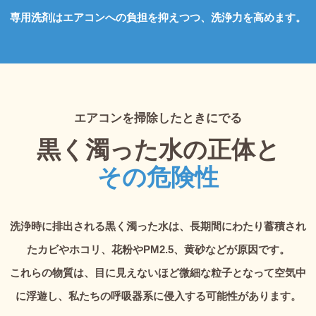
専用洗剤はエアコンへの負担を抑えつつ、洗浄力を高めます。
エアコンを掃除したときにでる
黒く濁った水の正体と
その危険性
洗浄時に排出される黒く濁った水は、長期間にわたり蓄積され
たカビやホコリ、花粉やPM2.5、黄砂などが原因です。
これらの物質は、目に見えないほど微細な粒子となって空気中
に浮遊し、私たちの呼吸器系に侵入する可能性があります。