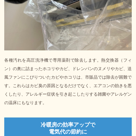
各種汚れを高圧洗浄機で専用薬剤で除去します。熱交換器（フィ
ン）の奥に詰まったホコリやカビ、ドレンパンのヌメリやカビ、送
風ファンにこびりついたカビやホコリは、市販品では除去が困難で
す。これらはカビ臭の原因となるだけでなく、エアコンの効きを悪
くしたり、アレルギー症状を引き起こしたりする雑菌やアレルゲン
の温床にもなります。
冷暖房の効率アップで
電気代の節約に