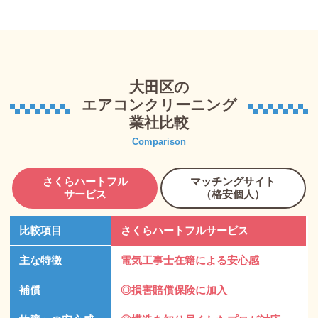
大田区の
エアコンクリーニング
業社比較
Comparison
さくらハートフル
マッチングサイト
サービス
（格安個人）
比較項目
さくらハートフルサービス
主な特徴
電気工事士在籍による安心感
補償
◎損害賠償保険に加入