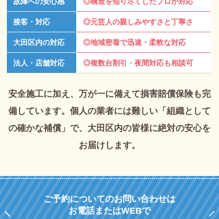
故障への安心感
◎構造を知り尽くしたプロが対応
接客・対応
◎元芸人の親しみやすさと丁寧さ
大田区内の対応
◎地域密着で迅速・柔軟な対応
法人・店舗対応
◎複数台割引・夜間対応も相談可
安全施工に加え、万が一に備えて損害賠償保険も完
備しています。
個人の業者には難しい「組織として
の確かな補償」で、
大田区内の皆様に絶対の安心を
お届けします。
ご予約についてのお問い合わせは
お電話またはWEBで