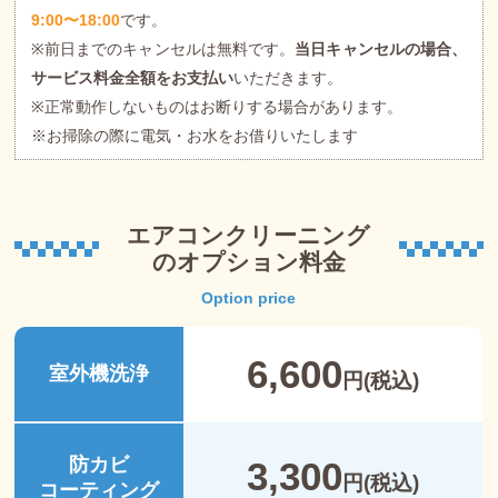
9:00〜18:00
です。
※前日までのキャンセルは無料です。
当日キャンセルの場合、
サービス料金全額をお支払い
いただきます。
※正常動作しないものはお断りする場合があります。
※お掃除の際に電気・お水をお借りいたします
エアコンクリーニング
のオプション料金
Option price
6,600
室外機洗浄
円(税込)
防カビ
3,300
円(税込)
コーティング