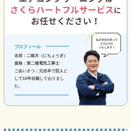
プロフィール
名前：二梃木（にちょうぎ）
資格：第二種電気工事士
ごあいさつ：元吉本で芸人と
して10年在籍しておりまし
た。