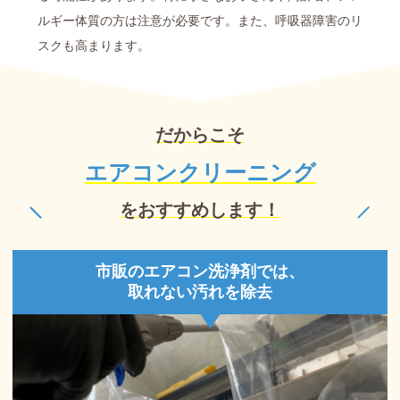
ルギー体質の方は注意が必要です。また、呼吸器障害のリ
スクも高まります。
だからこそ
エアコンクリーニング
をおすすめします！
市販のエアコン洗浄剤では、
取れない汚れを除去