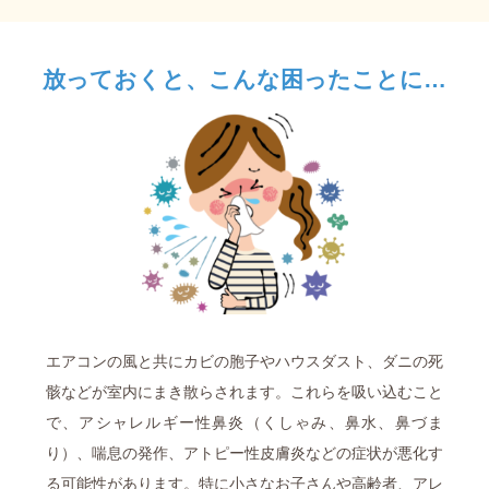
放っておくと、こんな困ったことに…
エアコンの風と共にカビの胞子やハウスダスト、ダニの死
骸などが室内にまき散らされます。これらを吸い込むこと
で、アシャレルギー性鼻炎（くしゃみ、鼻水、鼻づま
り）、喘息の発作、アトピー性皮膚炎などの症状が悪化す
る可能性があります。特に小さなお子さんや高齢者、アレ