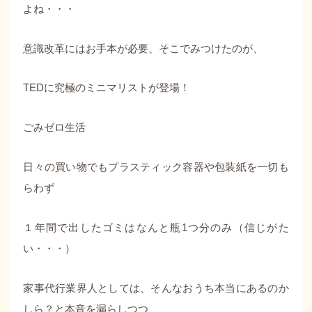
よね・・・
意識改革にはお手本が必要、そこでみつけたのが、
TEDに究極のミニマリストが登場！
ごみゼロ生活
日々の買い物でもプラスティック容器や包装紙を一切も
らわず
１年間で出したゴミはなんと瓶1つ分のみ（信じがた
い・・・）
家事代行業界人としては、そんなおうち本当にあるのか
しら？と本音を漏らしつつ