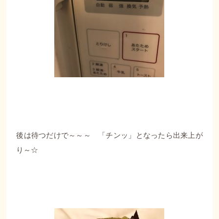
後は待つだけで～～～ 「チンッ」となったら出来上が
り～☆