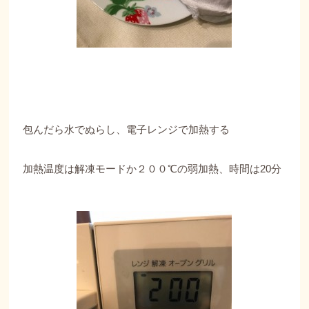
包んだら水でぬらし、電子レンジで加熱する
加熱温度は解凍モードか２００℃の弱加熱、時間は20分