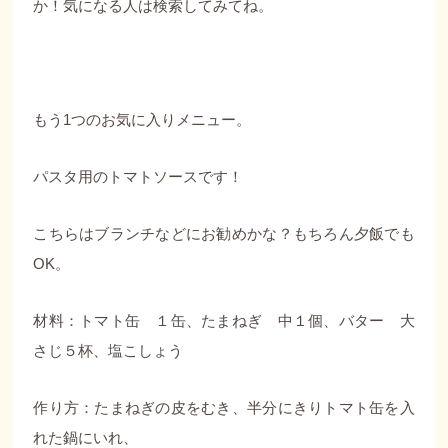
か！気になる人は検索してみてね。
もう1つのお気に入りメニュー。
パスタ用のトマトソースです！
こちらはブランチなどにお勧めかな？もちろん夕飯でも
OK。
材料：トマト缶 １缶、たまねぎ 中１個、バター 大
さじ５杯、塩こしょう
作り方：たまねぎの皮をむき、半分にきりトマト缶を入
れた鍋にいれ、