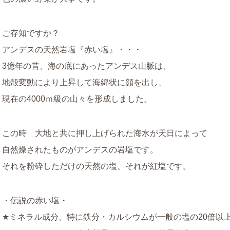
ご存知ですか？
アンデスの天然岩塩『赤い塩』・・・
3億年の昔、海の底にあったアンデス山脈は、
地殻変動により上昇して海綿状に顔を出し、
現在の4000ｍ級の山々を形成しました。
この時 大地と共に押し上げられた海水が天日によって
自然燥されたものがアンデスの岩塩です。
それを粉砕しただけの天然の塩、それが紅塩です。
・伝説の赤い塩・
★ミネラル成分、特に鉄分・カルシウムが一般の塩の20倍以