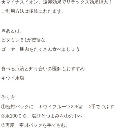
★マイナスイオン、遠赤効果でリラックス効果絶大！
ご利用方法は多岐にわたます。
※あとは、
ビタミンＢ1が豊富な
ゴーヤ、豚肉をたくさん食べましょう
食べる点滴と知り合いの医師もおすすめ
キウイ水塩
作り方
①密封パックに キウイフルーツ2.3個 ⇒手でつぶす
②水100ＣＣ、塩ひとつまみを①の中へ
③再度 密封パックを手でもむ。