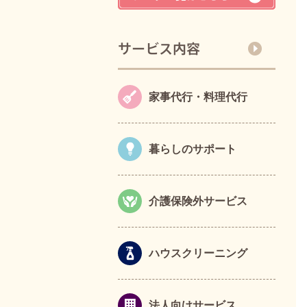
家事代行・料理代行
暮らしのサポート
介護保険外サービス
ハウスクリーニング
法人向けサービス