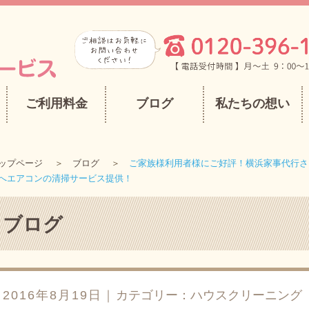
ご利用料金
ブログ
私たちの想い
ップページ
ブログ
ご家族様利用者様にご好評！横浜家事代行さ
へエアコンの清掃サービス提供！
ブログ
2016年8月19日｜
カテゴリー：
ハウスクリーニング