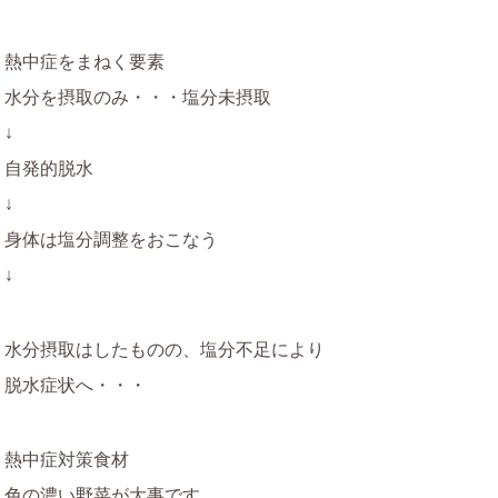
熱中症をまねく要素
水分を摂取のみ・・・塩分未摂取
↓
自発的脱水
↓
身体は塩分調整をおこなう
↓
水分摂取はしたものの、塩分不足により
脱水症状へ・・・
熱中症対策食材
色の濃い野菜が大事です。