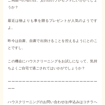
ご両親への母の日、父の日のプレゼントにいかがでしょ
うか？
最近は物よりも事を贈るプレゼントが人気のようです
よ。
昨今は自粛、自粛で出掛けることを控えるようにとのこ
とですし、
この機会にハウスクリーニングをお試しになって、気持
ちよくご自宅で過ごされてはいかがでしょうか？
ーーーーーーーーーーーーーーーーーーーーーーーーー
ーー
ハウスクリーニングのお問い合わせ/お申込みは
コチラへ