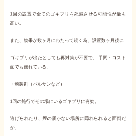
1回の設置で全てのゴキブリを死滅させる可能性が最も
高い。
また、効果が数ヶ月にわたって続く為、設置数ヶ月後に
ゴキブリが出たとしても再対策が不要で、 手間・コスト
面でも優れている。
・燻製剤（バルサンなど）
1回の施行でその場にいるゴキブリに有効。
逃げられたり、煙の届かない場所に隠れられると面倒だ
が、