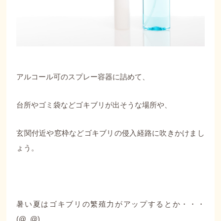
アルコール可のスプレー容器に詰めて、
台所やゴミ袋などゴキブリが出そうな場所や、
玄関付近や窓枠などゴキブリの侵入経路に吹きかけまし
ょう。
暑い夏はゴキブリの繁殖力がアップするとか・・・
(@_@)