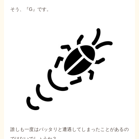
そう、『G』です。
誰しも一度はバッタリと遭遇してしまったことがあるの
ではないでしょうか？