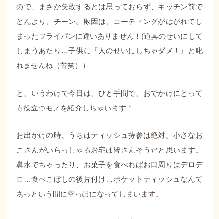
ので、まさか失敗するとは思っておらず、キッチン前で
どんより、チーン。敗因は、コーティングがはがれてし
まったフライパンに違いありません！(道具のせいにして
しまうあたり…子供に『人のせいにしちゃダメ！』と叱
れませんね（苦笑））
と、いうわけで今日は、ひと手間で、おでかけにとって
も役立つモノを紹介しちゃいます！
お出かけの時、うちはティッシュ持参は絶対。小さなお
こさんがいらっしゃるお宅は皆さんそうだと思います。
鼻水でちゃったり、お菓子を食べればお口周りはデロデ
ロ…食べこぼしの後片付け…ポケットティッシュなんて
あっという間に空っぽになってしまいます。