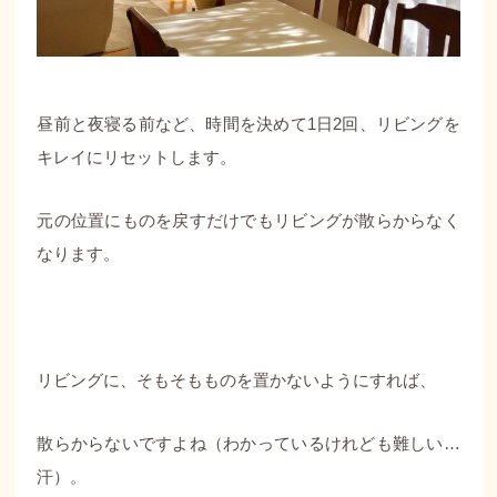
昼前と夜寝る前など、時間を決めて1日2回、リビングを
キレイにリセットします。
元の位置にものを戻すだけでもリビングが散らからなく
なります。
リビングに、そもそもものを置かないようにすれば、
散らからないですよね（わかっているけれども難しい…
汗）。