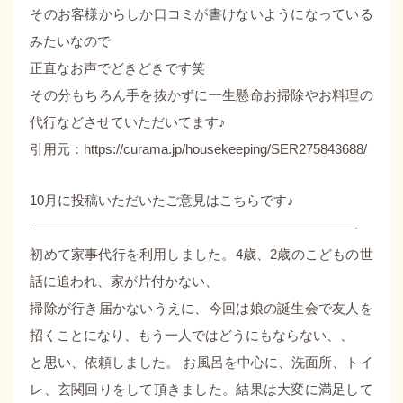
そのお客様からしか口コミが書けないようになっている
みたいなので
正直なお声でどきどきです笑
その分もちろん手を抜かずに一生懸命お掃除やお料理の
代行などさせていただいてます♪
引用元：https://curama.jp/housekeeping/SER275843688/
10月に投稿いただいたご意見はこちらです♪
————————————————————————-
初めて家事代行を利用しました。4歳、2歳のこどもの世
話に追われ、家が片付かない、
掃除が行き届かないうえに、今回は娘の誕生会で友人を
招くことになり、もう一人ではどうにもならない、、
と思い、依頼しました。 お風呂を中心に、洗面所、トイ
レ、玄関回りをして頂きました。結果は大変に満足して