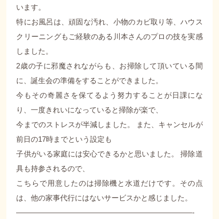
います。
特にお風呂は、頑固な汚れ、小物のカビ取り等、ハウス
クリーニングもご経験のある川本さんのプロの技を実感
しました。
2歳の子に邪魔されながらも、お掃除して頂いている間
に、誕生会の準備をすることができました。
今もその奇麗さを保てるよう努力することが日課にな
り、一度きれいになっていると掃除が楽で、
今までのストレスが半減しました。 また、キャンセルが
前日の17時までという設定も
子供がいる家庭には安心できるかと思いました。 掃除道
具も持参されるので、
こちらで用意したのは掃除機と水道だけです。その点
は、他の家事代行にはないサービスかと感じました。
————————————————————————-