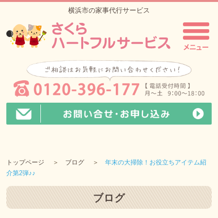
横浜市の家事代行サービス
トップページ
ブログ
年末の大掃除！お役立ちアイテム紹
介第2弾♪♪
ブログ