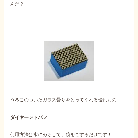
んだ？
うろこのついたガラス曇りをとってくれる優れもの
ダイヤモンドパフ
使用方法は水にぬらして、鏡をこするだけです！