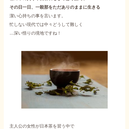
その日一日、一殺那をただありのままに生きる
潔い心持ちの事を言います。
忙しない現代では中々どうして難しく
…深い悟りの境地ですね！
主人公の女性が日本茶を習う中で