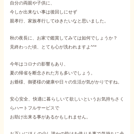
自分の両親や子供に、
今しか出来ない事は後回しにせず
親孝行、家族孝行してゆきたいなと思いました。
秋の夜長に、お家で鑑賞してみては如何でしょうか？
見終わった頃、とても心が洗われますよ^^*
今年はコロナの影響もあり、
夏の帰省を断念された方も多いでしょう。
お爺様、御婆様の健康や日々の生活が気がかりですね。
安心安全、快適に暮らしいて欲しいというお気持ちさく
らハートフルサービスで
お助け出来る事があるかもしれません。
お互いにほんの少し誰かの助けを借りる事で気持ちに余