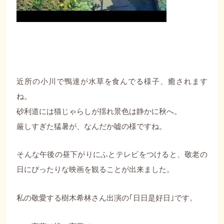
近所の小川で鴨達が水草を食んでる様子、癒されます
ね。
砂利道には猫じゃらしが揺れ景色は静かに秋へ。
厳しすぎた猛暑が、なんだか嘘の様ですね。
そんな午後の昼下がりにふとテレビをつけると、敬老の
日にぴったりな映画を観ることが出来ました。
私の敬愛する樹木希林さん出演の｢日日是好日｣です。