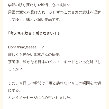
季節の移り変わりや風情、心の成長や
周囲の変化を受け入れ、少しずつこの言葉の意味を理解
してゆく、味わい深い作品です。
｢考えちゃ駄目！感じなさい！｣
Don’t think,feeeeel！？
厳しくも暖かい希林さんの所作。
茶道版、静かなる日本のベスト・キッドといった所でし
ょうか？
また、今日この瞬間は二度と訪れない今この瞬間を大切
にする。
というメッセージにも心打たれました。