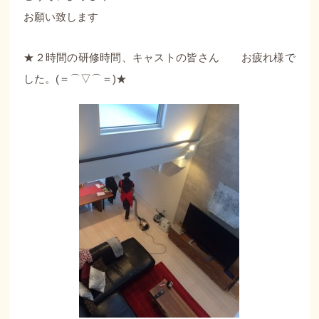
お願い致します
★２時間の研修時間、キャストの皆さん お疲れ様で
した。(＝⌒▽⌒＝)★