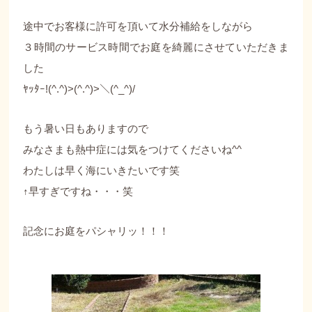
途中でお客様に許可を頂いて水分補給をしながら
３時間のサービス時間でお庭を綺麗にさせていただきま
した
ﾔｯﾀｰ!(^.^)>(^.^)>＼(^_^)/
もう暑い日もありますので
みなさまも熱中症には気をつけてくださいね^^
わたしは早く海にいきたいです笑
↑早すぎですね・・・笑
記念にお庭をパシャリッ！！！