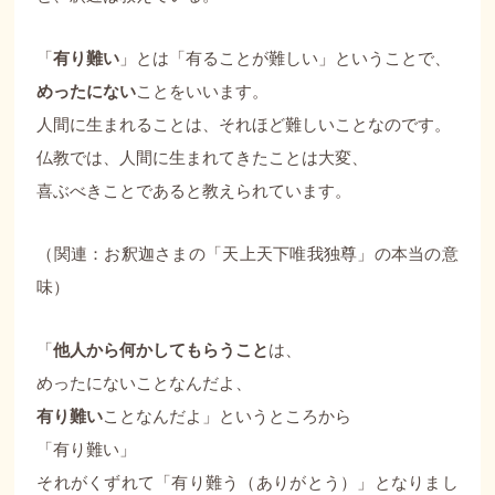
「
有り難い
」とは「有ることが難しい」ということで、
めったにない
ことをいいます。
人間に生まれることは、それほど難しいことなのです。
仏教では、人間に生まれてきたことは大変、
喜ぶべきことであると教えられています。
（関連：
お釈迦さまの「天上天下唯我独尊」の本当の意
味
）
「
他人から何かしてもらうこと
は、
めったにないことなんだよ、
有り難い
ことなんだよ」というところから
「有り難い」
それがくずれて「有り難う（ありがとう）」となりまし