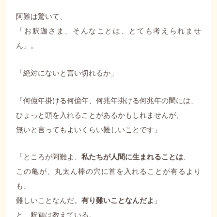
阿難は驚いて、
「お釈迦さま、そんなことは、とても考えられませ
ん」。
「絶対にないと言い切れるか」
「何億年掛ける何億年、何兆年掛ける何兆年の間には、
ひょっと頭を入れることがあるかもしれませんが、
無いと言ってもよいくらい難しいことです」
「ところが阿難よ、
私たちが人間に生まれることは
、
この亀が、丸太ん棒の穴に首を入れることが有るより
も、
難しいことなんだ。
有り難いことなんだよ
」
と、釈迦は教えている。