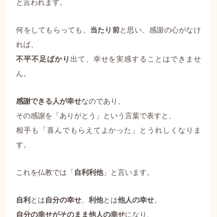
と言われます。
何をしてもらっても、
当たり前
と思い、感謝の心がなけ
れば、
不平不足ばかり
出て、幸せを実感することはできませ
ん。
感謝できる人が幸せ
なのであり、
その感謝を「ありがとう」という言葉で表すと、
相手も「喜んでもらえてよかった」とうれしくなりま
す。
これを仏教では「
自利利他
」と言います。
自利
とは
自分の幸せ
、
利他
とは
他人の幸せ
。
自分の幸せがそのまま他人の幸せ
になり、