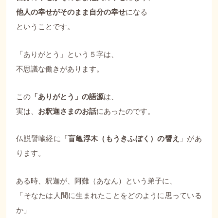
他人の幸せがそのまま自分の幸せ
になる
ということです。
「ありがとう」という５字は、
不思議な働きがあります。
この
「ありがとう」の語源
は、
実は、
お釈迦さまのお話
にあったのです。
仏説譬喩経に「
盲亀浮木（もうきふぼく）の譬え
」があ
ります。
ある時、釈迦が、阿難（あなん）という弟子に、
「そなたは人間に生まれたことをどのように思っている
か」