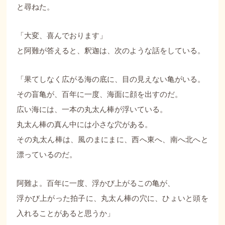
と尋ねた。
「大変、喜んでおります」
と阿難が答えると、釈迦は、次のような話をしている。
「果てしなく広がる海の底に、目の見えない亀がいる。
その盲亀が、百年に一度、海面に顔を出すのだ。
広い海には、一本の丸太ん棒が浮いている。
丸太ん棒の真ん中には小さな穴がある。
その丸太ん棒は、風のまにまに、西へ東へ、南へ北へと
漂っているのだ。
阿難よ。百年に一度、浮かび上がるこの亀が、
浮かび上がった拍子に、丸太ん棒の穴に、ひょいと頭を
入れることがあると思うか」