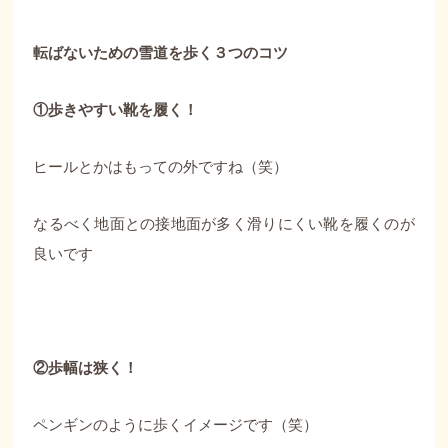
転ばないための雪道を歩く３つのコツ
①歩きやすい靴を履く！
ヒールとかはもっての外ですね（笑）
なるべく地面との接地面が多く滑りにくい靴を履くのが
良いです
②歩幅は狭く！
ペンギンのように歩くイメージです（笑）