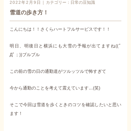
2022年2月9日｜
カテゴリー：
日常の豆知識
雪道の歩き方！
こんにちは！！さくらハートフルサービスです！！
明日、明後日と横浜にも大雪の予報が出てますね((ﾟ
Дﾟ；))ブルブル
この前の雪の日の通勤道がツルッツルで怖すぎて
今から通勤のことを考えて震えています…(笑)
そこで今回は雪道を歩くときのコツを確認したいと思い
ます！