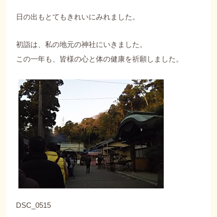
日の出もとてもきれいにみれました。
初詣は、私の地元の神社にいきました。
この一年も、皆様の心と体の健康を祈願しました。
DSC_0515