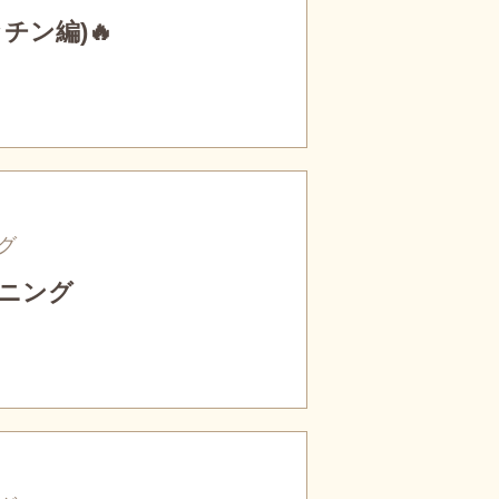
チン編)🔥
グ
ニング