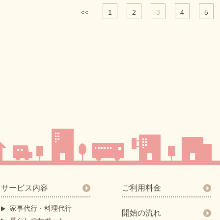
<<
1
2
3
4
5
サービス内容
ご利用料金
家事代行・料理代行
開始の流れ