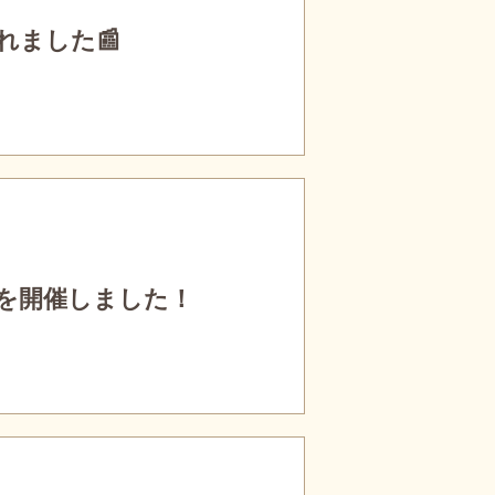
れました📰
を開催しました！