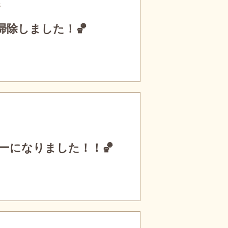
行
掃除しました！🏀
ーになりました！！🏀