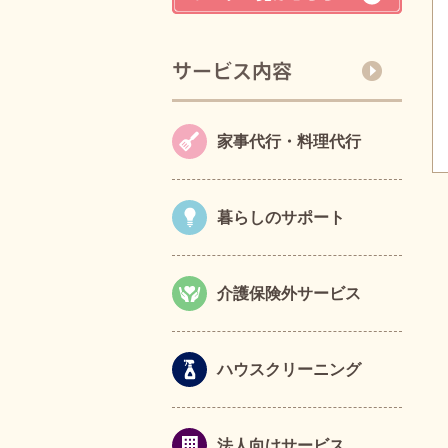
家事代行・料理代行
暮らしのサポート
介護保険外サービス
ハウスクリーニング
法人向けサービス