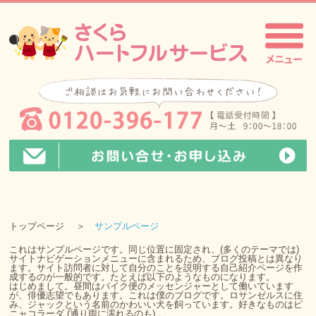
トップページ
サンプルページ
これはサンプルページです。同じ位置に固定され、(多くのテーマでは)
サイトナビゲーションメニューに含まれるため、ブログ投稿とは異なり
ます。サイト訪問者に対して自分のことを説明する自己紹介ページを作
成するのが一般的です。たとえば以下のようなものになります。
はじめまして。昼間はバイク便のメッセンジャーとして働いています
が、俳優志望でもあります。これは僕のブログです。ロサンゼルスに住
み、ジャックという名前のかわいい犬を飼っています。好きなものはピ
ニャコラーダ (通り雨に濡れるのも) 。