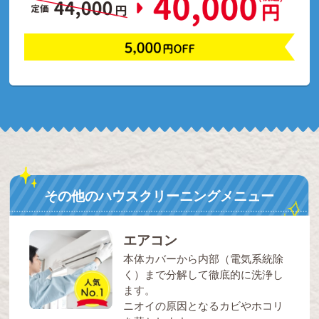
その他のハウスクリーニングメニュー
エアコン
本体カバーから内部（電気系統除
く）まで分解して徹底的に洗浄し
ます。
ニオイの原因となるカビやホコリ