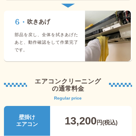
吹きあげ
部品を戻し、全体を拭きあげた
あと、動作確認をして作業完了
です。
エアコンクリーニング
の通常料金
Regular price
壁掛け
13,200
円(税込)
エアコン