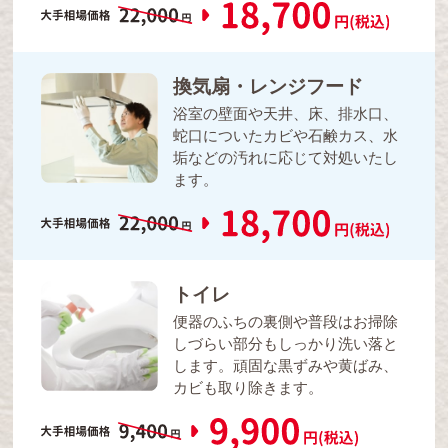
換気扇・レンジフード
浴室の壁面や天井、床、排水口、
蛇口についたカビや石鹸カス、水
垢などの汚れに応じて対処いたし
ます。
トイレ
便器のふちの裏側や普段はお掃除
しづらい部分もしっかり洗い落と
します。頑固な黒ずみや黄ばみ、
カビも取り除きます。