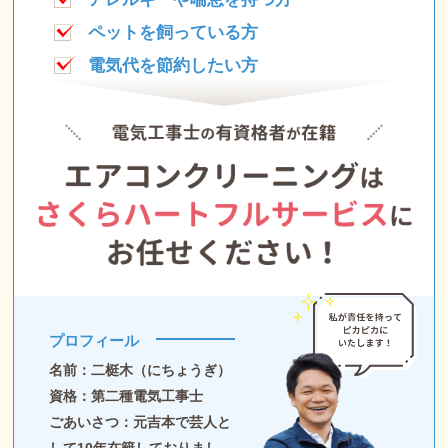
ペットを飼っている方
電気代を節約したい方
プロフィール
名前：二梃木（にちょうぎ）
資格：第二種電気工事士
ごあいさつ：元吉本で芸人と