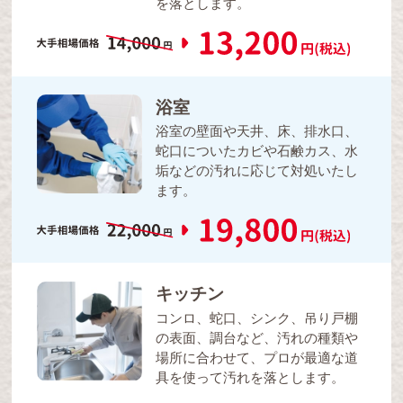
を落とします。
浴室
浴室の壁面や天井、床、排水口、
蛇口についたカビや石鹸カス、水
垢などの汚れに応じて対処いたし
ます。
キッチン
コンロ、蛇口、シンク、吊り戸棚
の表面、調台など、汚れの種類や
場所に合わせて、プロが最適な道
具を使って汚れを落とします。