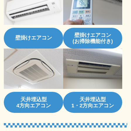
壁掛けエアコン
壁掛けエアコン
(お掃除機能付き)
天井埋込型
天井埋込型
4方向エアコン
1・2方向エアコン