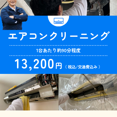
エアコン
クリーニング
1台あたり約90分程度
13,200
円
（ 税込/交通費込み ）