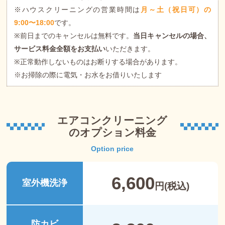
※ハウスクリーニングの営業時間は
月～土（祝日可）の
9:00〜18:00
です。
※前日までのキャンセルは無料です。
当日キャンセルの場合、
サービス料金全額をお支払い
いただきます。
※正常動作しないものはお断りする場合があります。
※お掃除の際に電気・お水をお借りいたします
エアコンクリーニング
のオプション料金
Option price
6,600
室外機洗浄
円(税込)
防カビ