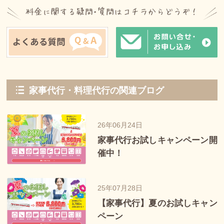
家事代行・料理代行の関連ブログ
26年06月24日
家事代行お試しキャンペーン開
催中！
25年07月28日
【家事代行】夏のお試しキャン
ペーン