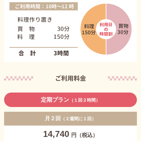
定期プラン
（１回２時間）
月２回
（２週間に１回）
14,740
円（税込）