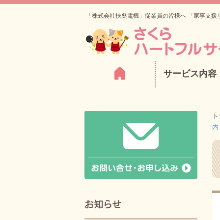
「株式会社扶桑電機」従業員の皆様へ 「家事支援
サービス内容
ト
内