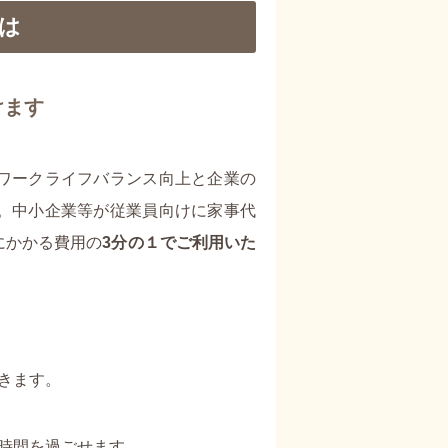
は
けます
ワークライフバランス向上と企業の
。中小企業等が従業員向けに家事代
にかかる費用の
3分の１でご利用いた
きます。
時間を過ごせます。