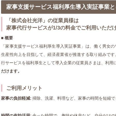
家事支援サービス福利厚生導入実証事業と
「株式会社光洋」
の従業員様は
家事代行サービスが1/3の料金でご利用いただ
■ 概要
「家事支援サービス福利厚生導入実証事業」は、働く男女の
生産性向上を目指して、経済産業省が推進する取り組みです
行サービスを福利厚生として導入企業の従業員さまは、利用
だけます。
ご利用メリット
家事の負担軽減:
掃除、洗濯、料理など、家事の時間を短縮で
時間の有効活用:
余った時間で、趣味や休息など、自分だけの