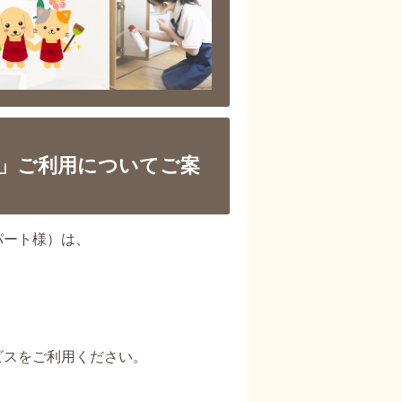
」ご利用についてご案
パート様）は、
ビスをご利用ください。