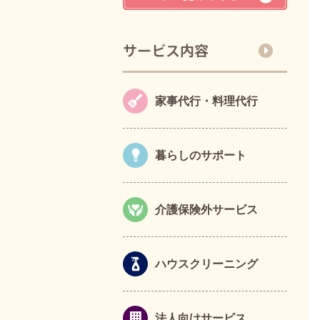
家事代行・料理代行
暮らしのサポート
介護保険外サービス
ハウスクリーニング
法人向けサービス